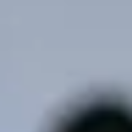
info@ditedi.it
www.ditedi.it